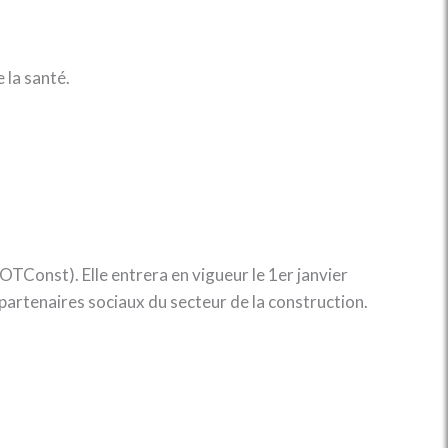
e la santé.
(OTConst). Elle entrera en vigueur le 1er janvier
s partenaires sociaux du secteur de la construction.