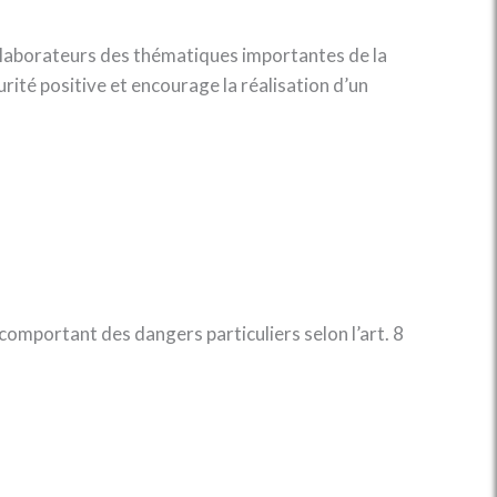
llaborateurs des thématiques importantes de la
urité positive et encourage la réalisation d’un
 comportant des dangers particuliers selon l’art. 8