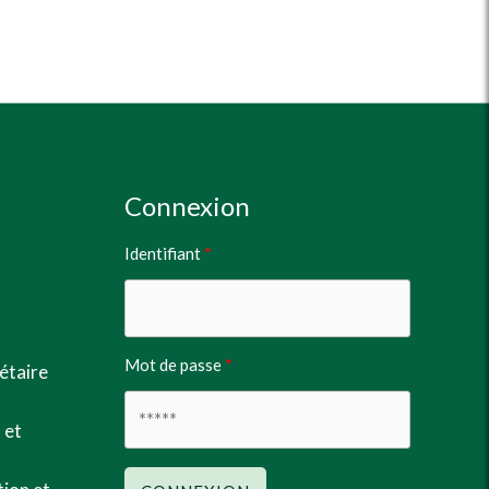
Connexion
Identifiant
Mot de passe
rétaire
 et