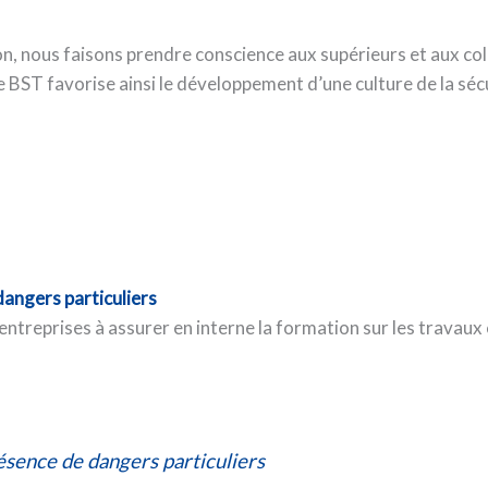
, nous faisons prendre conscience aux supérieurs et aux co
 Le BST favorise ainsi le développement d’une culture de la séc
dangers particuliers
 entreprises à assurer en interne la formation sur les travaux
ésence de dangers particuliers