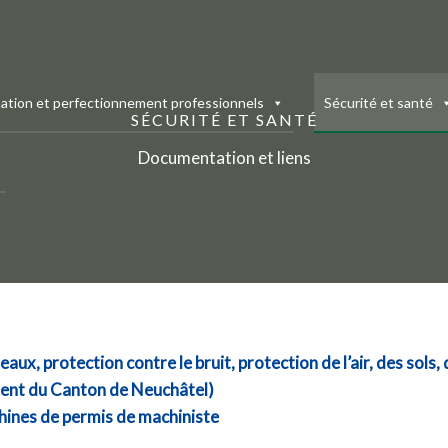
ation et perfectionnement professionnels
Sécurité et santé
SÉCURITÉ ET SANTÉ
Documentation et liens
aux, protection contre le bruit, protection de l’air, des sols,
ement du Canton de Neuchâtel)
hines de permis de machiniste