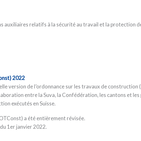
auxiliaires relatifs à la sécurité au travail et la protection d
onst) 2022
velle version de l’ordonnance sur les travaux de construction 
llaboration entre la Suva, la Confédération, les cantons et le
ction exécutés en Suisse.
(OTConst) a été entièrement révisée.
 du 1er janvier 2022.