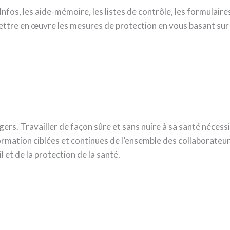
nfos, les aide-mémoire, les listes de contrôle, les formulaires
mettre en œuvre les mesures de protection en vous basant sur l
gers. Travailler de façon sûre et sans nuire à sa santé néces
formation ciblées et continues de l’ensemble des collaborateu
 et de la protection de la santé.