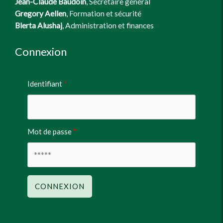
Jean-Claude Baudoin
, Secrétaire général
Gregory Aellen
, Formation et sécurité
Blerta Alushaj
, Administration et finances
Connexion
Identifiant
Mot de passe
CONNEXION