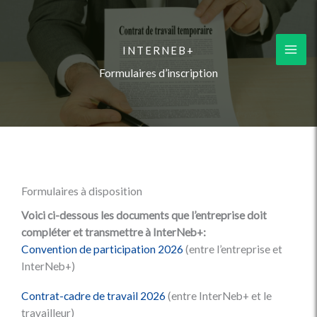
Aller
au
contenu
INTERNEB+
Formulaires d’inscription
Formulaires à disposition
Voici ci-dessous les documents que l’entreprise doit
compléter et transmettre à InterNeb+:
Convention de participation 2026
(entre l’entreprise et
InterNeb+)
Contrat-cadre de travail 2026
(entre InterNeb+ et le
travailleur)